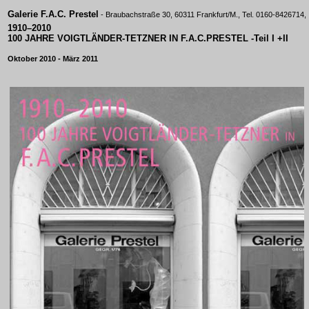
Galerie F.A.C. Prestel
- Braubachstraße 30, 60311 Frankfurt/M., Tel. 0160-8426714,
1910–2010
100 JAHRE VOIGTLÄNDER-TETZNER IN F.A.C.PRESTEL -Teil I +II
Oktober 2010 - März 2011